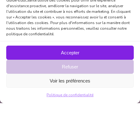
Guide-EducSanté utilise des cookies pour offrir une expérience
d'assistance proactive, améliorer la navigation sur le site, analyser
l'utilisation du site et contribuer à nos efforts de marketing. En cliquant
sur « Accepter les cookies », vous reconnaissez avoir lu et consenti à
l'utilisation des cookies. Pour plus d'informations sur la manière dont
nous traitons les informations personnelles, veuillez consulter notre
politique de confidentialité.
Accepter
Refuser
Voir les préférences
Politique de confidentialité
Accueil
Napso-thérapie